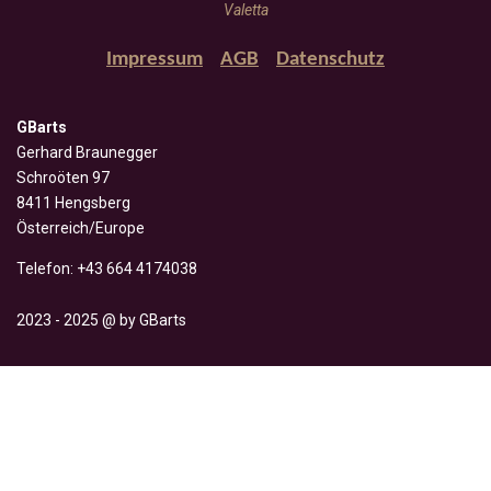
Valetta
Impressum
AGB
Datenschutz
GBarts
Gerhard Braunegger
Schroöten 97
8411 Hengsberg
Österreich/Europe
Telefon: +43 664 4174038
2023 - 2025 @ by GBarts