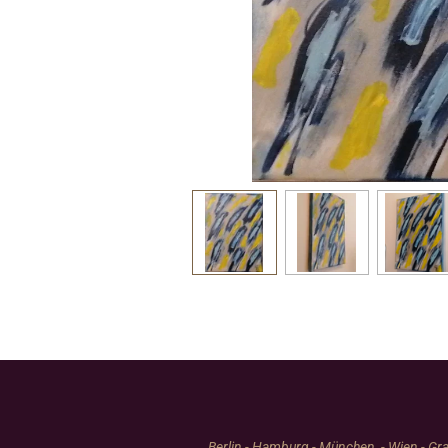
Berlin - Hamburg - München - Wien - Graz