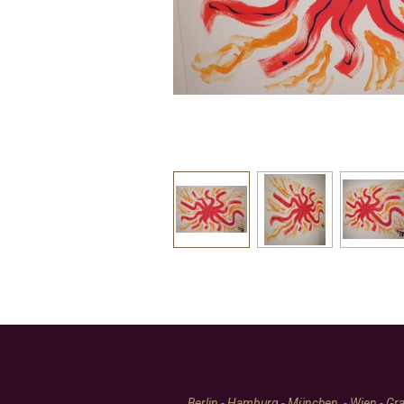
Berlin - Hamburg - München - Wien - Graz